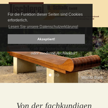
Für die Funktion dieser Seiten sind Cookies
erforderlich.
Lesen Sie unsere Datenschutzerklärung!
Akzeptiert!
Wir verwirklichen Ihre ganz persönlichen
Ideen - ob für historische Bausubstanz
oder moderne Architektur!
Wörlitz-Bank
Von der fachkundigen